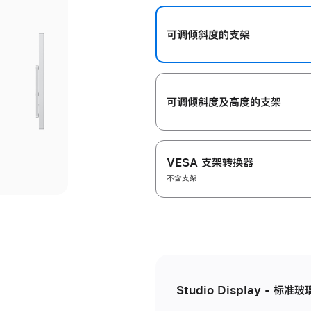
开
可调倾斜度的支架
可调倾斜度及高‍度的支‍架
VESA 支架转换器
不含支架
Studio Display - 