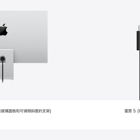
配备标准玻璃面板和可调倾斜度的支架)
雷雳 5 (