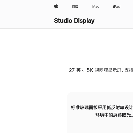
Apple
商店
Mac
iPad
Studio Display
27 英寸 5K 视网膜显示屏、支持
标准玻璃面板采用低反射率设计
环境中的屏幕眩光