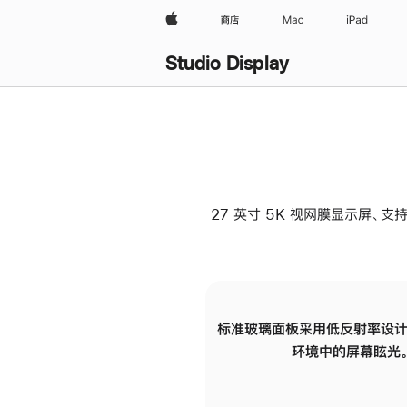
Apple
商店
Mac
iPad
Studio Display
27 英寸 5K 视网膜显示屏、支持
标准玻璃面板采用低反射率设计
环境中的屏幕眩光