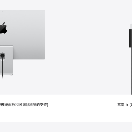
配备标准玻璃面板和可调倾斜度的支架)
雷雳 5 (