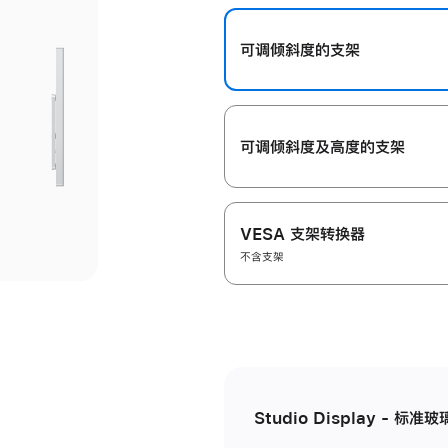
开
可调倾斜度的支架
可调倾斜度及高‍度的支‍架
VESA 支架转换器
不含支架
Studio Display - 