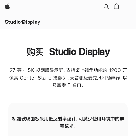
Apple
Studio Display
购买 Studio Display
27 英寸 5K 视网膜显示屏、支持桌上视角功能的 1200 万
像素 Center Stage 摄像头、录音棚级麦克风和扬声器，以
及雷雳 5 端口。
标准玻璃面板采用低反射率设计，可减少使用环境中的屏
纳
幕眩光。