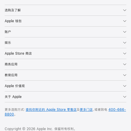
Apple
选购及了解
Apple 钱包
账户
娱乐
Apple Store 商店
商务应用
教育应用
Apple 价值观
关于 Apple
更多选购方式：
查找你附近的 Apple Store 零售店
及
更多门店
，或者致电
400-666-
8800
。
Copyright © 2026 Apple Inc. 保留所有权利。