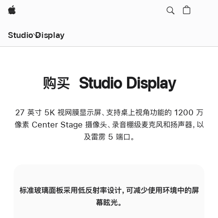
Apple
Studio Display
购买 Studio Display
27 英寸 5K 视网膜显示屏、支持桌上视角功能的 1200 万
像素 Center Stage 摄像头、录音棚级麦克风和扬声器，以
及雷雳 5 端口。
标准玻璃面板采用低反射率设计，可减少使用环境中的屏
纳
幕眩光。