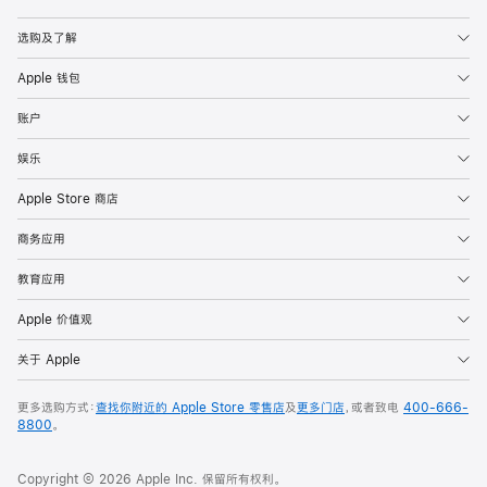
Apple
选购及了解
Apple 钱包
账户
娱乐
Apple Store 商店
商务应用
教育应用
Apple 价值观
关于 Apple
更多选购方式：
查找你附近的 Apple Store 零售店
及
更多门店
，或者致电
400-666-
8800
。
Copyright © 2026 Apple Inc. 保留所有权利。