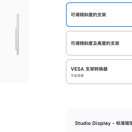
开
可调倾斜度的支架
可调倾斜度及高‍度的支‍架
VESA 支架转换器
不含支架
Studio Display - 