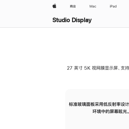
Apple
商店
Mac
iPad
Studio Display
27 英寸 5K 视网膜显示屏、支持
标准玻璃面板采用低反射率设计
环境中的屏幕眩光