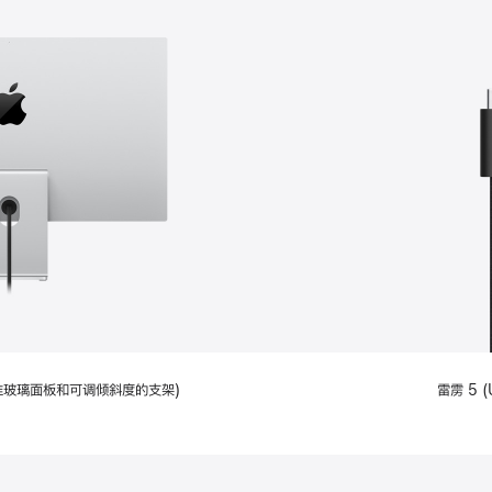
配备标准玻璃面板和可调倾斜度的支架)
雷雳 5 (