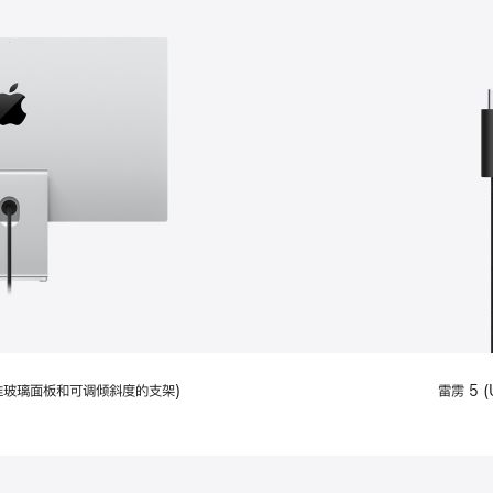
配备标准玻璃面板和可调倾斜度的支架)
雷雳 5 (