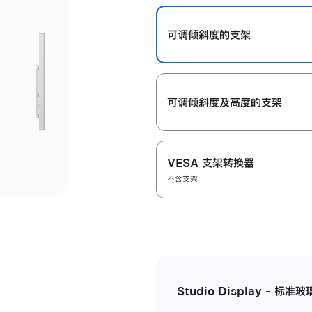
开
可调倾斜度的支架
可调倾斜度及高‍度的支‍架
VESA 支架转换器
不含支架
Studio Display - 