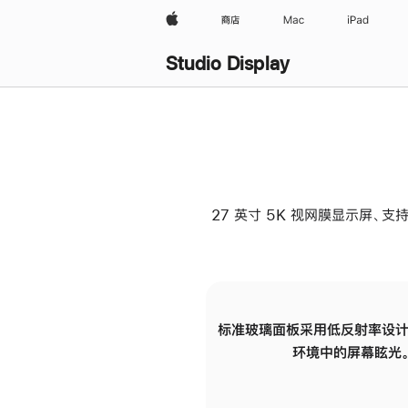
Apple
商店
Mac
iPad
Studio Display
27 英寸 5K 视网膜显示屏、支持
标准玻璃面板采用低反射率设计
环境中的屏幕眩光