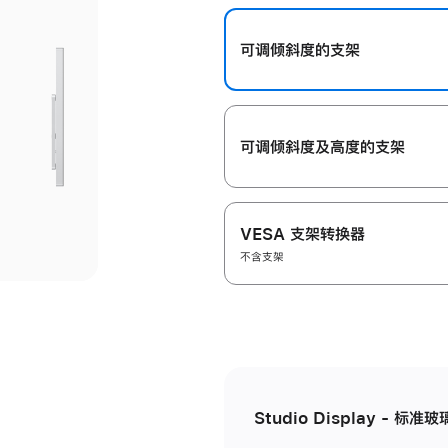
开
可调倾斜度的支架
可调倾斜度及高‍度的支‍架
VESA 支架转换器
不含支架
Studio Display - 