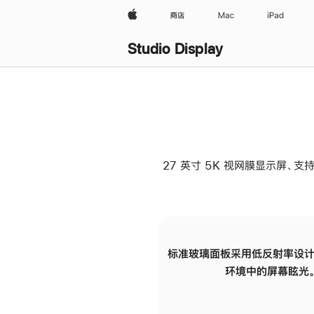
Apple
商店
Mac
iPad
Studio Display
27 英寸 5K 视网膜显示屏、支持
标准玻璃面板采用低反射率设计
环境中的屏幕眩光