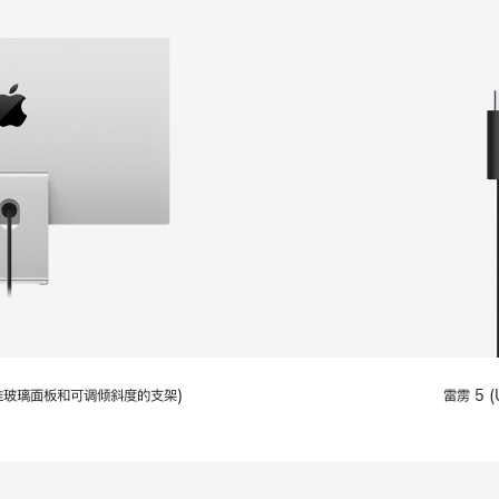
配备标准玻璃面板和可调倾斜度的支架)
雷雳 5 (