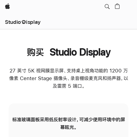
Apple
Studio Display
购买 Studio Display
27 英寸 5K 视网膜显示屏、支持桌上视角功能的 1200 万
像素 Center Stage 摄像头、录音棚级麦克风和扬声器，以
及雷雳 5 端口。
标准玻璃面板采用低反射率设计，可减少使用环境中的屏
纳
幕眩光。