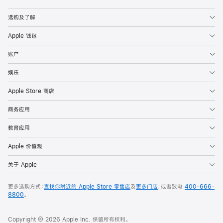
Apple
选购及了解
Apple 钱包
账户
娱乐
Apple Store 商店
商务应用
教育应用
Apple 价值观
关于 Apple
更多选购方式：
查找你附近的 Apple Store 零售店
及
更多门店
，或者致电
400-666-
8800
。
Copyright © 2026 Apple Inc. 保留所有权利。