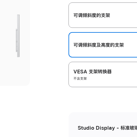
开
可调倾斜度的支架
可调倾斜度及高‍度的支‍架
VESA 支架转换器
不含支架
Studio Display - 