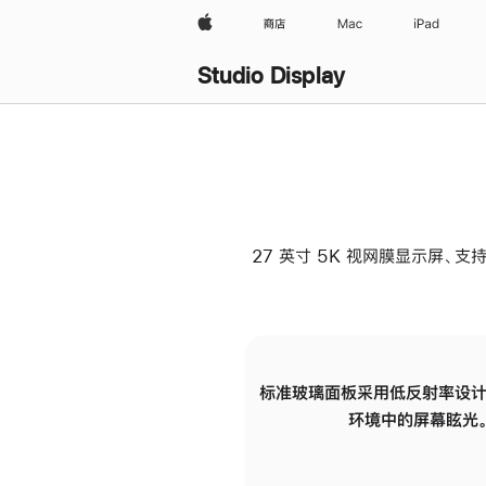
Apple
商店
Mac
iPad
Studio Display
27 英寸 5K 视网膜显示屏、支持
标准玻璃面板采用低反射率设计
环境中的屏幕眩光