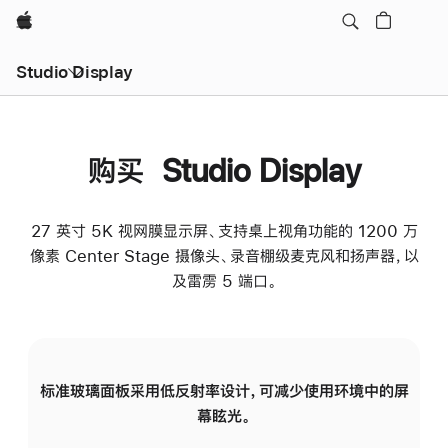
Apple
Studio Display
购买 Studio Display
27 英寸 5K 视网膜显示屏、支持桌上视角功能的 1200 万
像素 Center Stage 摄像头、录音棚级麦克风和扬声器，以
及雷雳 5 端口。
标准玻璃面板采用低反射率设计，可减少使用环境中的屏
纳
幕眩光。