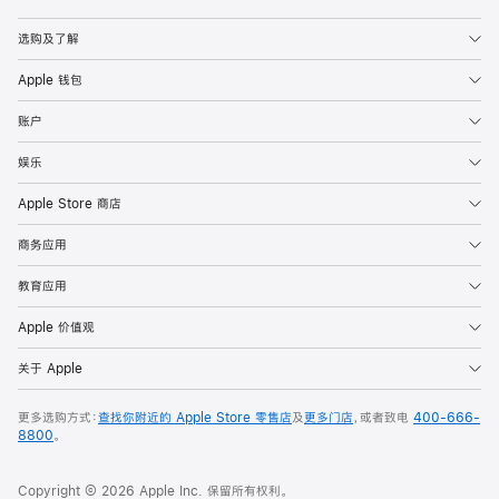
Apple
选购及了解
Apple 钱包
账户
娱乐
Apple Store 商店
商务应用
教育应用
Apple 价值观
关于 Apple
更多选购方式：
查找你附近的 Apple Store 零售店
及
更多门店
，或者致电
400-666-
8800
。
Copyright © 2026 Apple Inc. 保留所有权利。