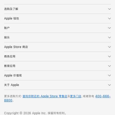
Apple
选购及了解
Apple 钱包
账户
娱乐
Apple Store 商店
商务应用
教育应用
Apple 价值观
关于 Apple
更多选购方式：
查找你附近的 Apple Store 零售店
及
更多门店
，或者致电
400-666-
8800
。
Copyright © 2026 Apple Inc. 保留所有权利。