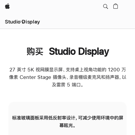
Apple
Studio Display
购买 Studio Display
27 英寸 5K 视网膜显示屏、支持桌上视角功能的 1200 万
像素 Center Stage 摄像头、录音棚级麦克风和扬声器，以
及雷雳 5 端口。
标准玻璃面板采用低反射率设计，可减少使用环境中的屏
纳
幕眩光。