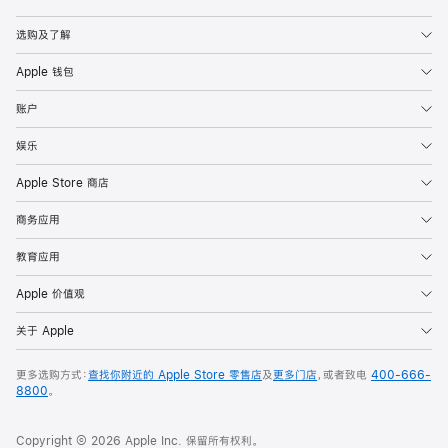
Apple
选购及了解
Apple 钱包
账户
娱乐
Apple Store 商店
商务应用
教育应用
Apple 价值观
关于 Apple
更多选购方式：
查找你附近的 Apple Store 零售店
及
更多门店
，或者致电
400-666-
8800
。
Copyright © 2026 Apple Inc. 保留所有权利。