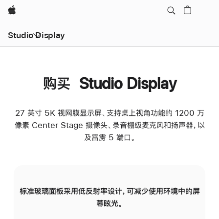
Apple
Studio Display
购买 Studio Display
27 英寸 5K 视网膜显示屏、支持桌上视角功能的 1200 万
像素 Center Stage 摄像头、录音棚级麦克风和扬声器，以
及雷雳 5 端口。
标准玻璃面板采用低反射率设计，可减少使用环境中的屏
纳
幕眩光。