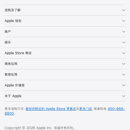
Apple
选购及了解
Apple 钱包
账户
娱乐
Apple Store 商店
商务应用
教育应用
Apple 价值观
关于 Apple
更多选购方式：
查找你附近的 Apple Store 零售店
及
更多门店
，或者致电
400-666-
8800
。
Copyright © 2026 Apple Inc. 保留所有权利。