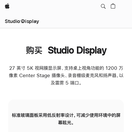
Apple
Studio Display
购买 Studio Display
27 英寸 5K 视网膜显示屏、支持桌上视角功能的 1200 万
像素 Center Stage 摄像头、录音棚级麦克风和扬声器，以
及雷雳 5 端口。
标准玻璃面板采用低反射率设计，可减少使用环境中的屏
纳
幕眩光。