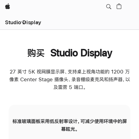
Apple
Studio Display
购买 Studio Display
27 英寸 5K 视网膜显示屏、支持桌上视角功能的 1200 万
像素 Center Stage 摄像头、录音棚级麦克风和扬声器，以
及雷雳 5 端口。
标准玻璃面板采用低反射率设计，可减少使用环境中的屏
纳
幕眩光。