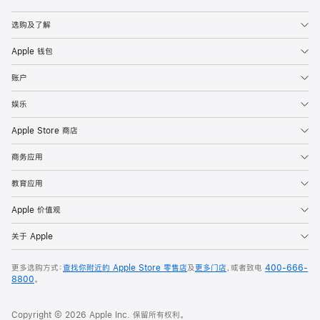
Apple
选购及了解
Apple 钱包
账户
娱乐
Apple Store 商店
商务应用
教育应用
Apple 价值观
关于 Apple
更多选购方式：
查找你附近的 Apple Store 零售店
及
更多门店
，或者致电
400-666-
8800
。
Copyright © 2026 Apple Inc. 保留所有权利。