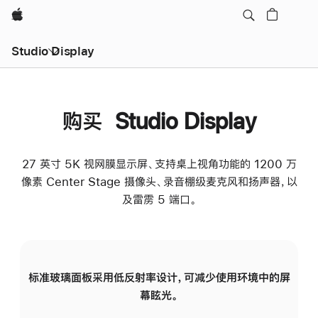
Apple
Studio Display
购买 Studio Display
27 英寸 5K 视网膜显示屏、支持桌上视角功能的 1200 万
像素 Center Stage 摄像头、录音棚级麦克风和扬声器，以
及雷雳 5 端口。
标准玻璃面板采用低反射率设计，可减少使用环境中的屏
纳
幕眩光。