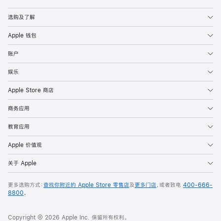
Apple
选购及了解
Apple 钱包
账户
娱乐
Apple Store 商店
商务应用
教育应用
Apple 价值观
关于 Apple
更多选购方式：
查找你附近的 Apple Store 零售店
及
更多门店
，或者致电
400-666-
8800
。
Copyright © 2026 Apple Inc. 保留所有权利。