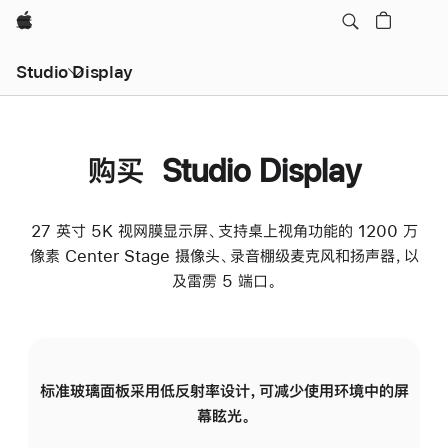
Apple
Studio Display
购买 Studio Display
27 英寸 5K 视网膜显示屏、支持桌上视角功能的 1200 万
像素 Center Stage 摄像头、录音棚级麦克风和扬声器，以
及雷雳 5 端口。
标准玻璃面板采用低反射率设计，可减少使用环境中的屏
纳
幕眩光。