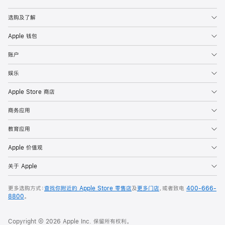
Apple
选购及了解
Apple 钱包
账户
娱乐
Apple Store 商店
商务应用
教育应用
Apple 价值观
关于 Apple
更多选购方式：
查找你附近的 Apple Store 零售店
及
更多门店
，或者致电
400-666-
8800
。
Copyright © 2026 Apple Inc. 保留所有权利。