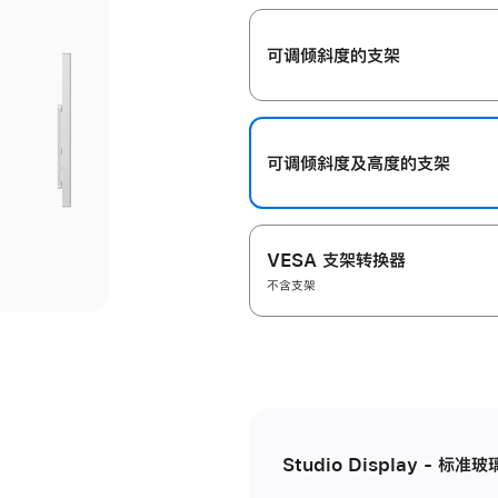
开
可调倾斜度的支架
可调倾斜度及高‍度的支‍架
VESA 支架转换器
不含支架
Studio Display - 