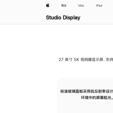
Apple
商店
Mac
iPad
Studio Display
27 英寸 5K 视网膜显示屏、支持
标准玻璃面板采用低反射率设计
环境中的屏幕眩光