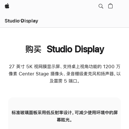
Apple
Studio Display
购买 Studio Display
27 英寸 5K 视网膜显示屏、支持桌上视角功能的 1200 万
像素 Center Stage 摄像头、录音棚级麦克风和扬声器，以
及雷雳 5 端口。
标准玻璃面板采用低反射率设计，可减少使用环境中的屏
纳
幕眩光。