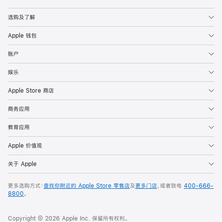
Apple
选购及了解
Apple 钱包
账户
娱乐
Apple Store 商店
商务应用
教育应用
Apple 价值观
关于 Apple
更多选购方式：
查找你附近的 Apple Store 零售店
及
更多门店
，或者致电
400-666-
8800
。
Copyright © 2026 Apple Inc. 保留所有权利。