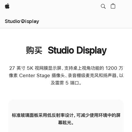
Apple
Studio Display
购买 Studio Display
27 英寸 5K 视网膜显示屏、支持桌上视角功能的 1200 万
像素 Center Stage 摄像头、录音棚级麦克风和扬声器，以
及雷雳 5 端口。
标准玻璃面板采用低反射率设计，可减少使用环境中的屏
纳
幕眩光。