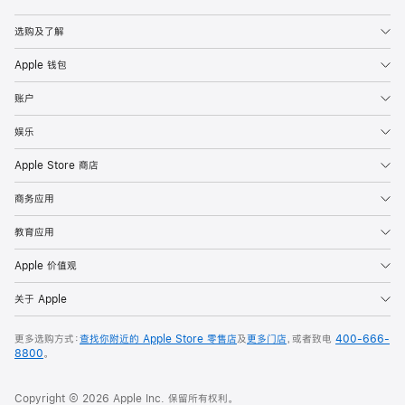
Apple
选购及了解
Apple 钱包
账户
娱乐
Apple Store 商店
商务应用
教育应用
Apple 价值观
关于 Apple
更多选购方式：
查找你附近的 Apple Store 零售店
及
更多门店
，或者致电
400-666-
8800
。
Copyright © 2026 Apple Inc. 保留所有权利。