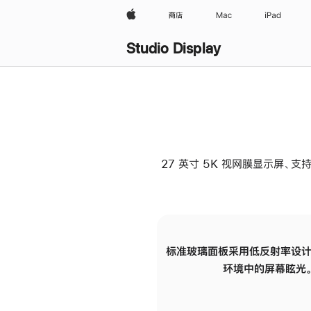
Apple
商店
Mac
iPad
Studio Display
27 英寸 5K 视网膜显示屏、支持
标准玻璃面板采用低反射率设计
环境中的屏幕眩光