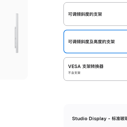
开
可调倾斜度的支架
可调倾斜度及高‍度的支‍架
VESA 支架转换器
不含支架
Studio Display - 