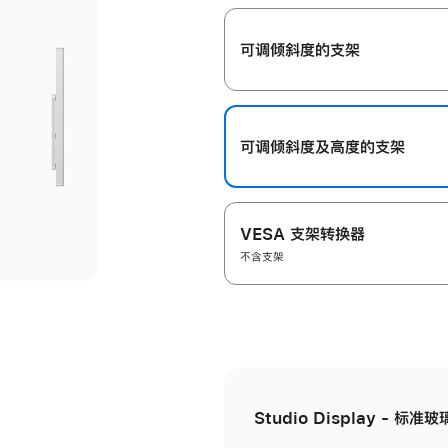
开
可调倾斜度的支架
可调倾斜度及高‍度的支‍架
VESA 支架转换器
不含支架
Studio Display - 