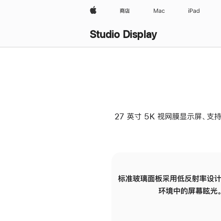
Apple
商店
Mac
iPad
Studio Display
27 英寸 5K 视网膜显示屏、支持
标准玻璃面板采用低反射率设计
环境中的屏幕眩光