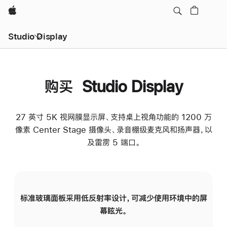
Apple
Studio Display
购买 Studio Display
27 英寸 5K 视网膜显示屏、支持桌上视角功能的 1200 万
像素 Center Stage 摄像头、录音棚级麦克风和扬声器，以
及雷雳 5 端口。
标准玻璃面板采用低反射率设计，可减少使用环境中的屏
纳
幕眩光。