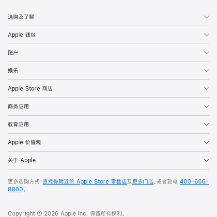
Apple
选购及了解
Apple 钱包
账户
娱乐
Apple Store 商店
商务应用
教育应用
Apple 价值观
关于 Apple
更多选购方式：
查找你附近的 Apple Store 零售店
及
更多门店
，或者致电
400-666-
8800
。
Copyright © 2026 Apple Inc. 保留所有权利。