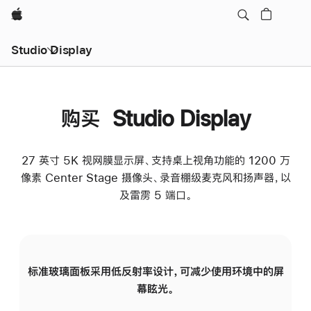
Apple
Studio Display
购买 Studio Display
27 英寸 5K 视网膜显示屏、支持桌上视角功能的 1200 万
像素 Center Stage 摄像头、录音棚级麦克风和扬声器，以
及雷雳 5 端口。
标准玻璃面板采用低反射率设计，可减少使用环境中的屏
纳
幕眩光。