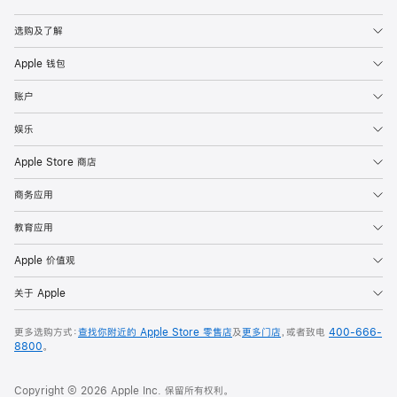
Apple
选购及了解
Apple 钱包
账户
娱乐
Apple Store 商店
商务应用
教育应用
Apple 价值观
关于 Apple
更多选购方式：
查找你附近的 Apple Store 零售店
及
更多门店
，或者致电
400-666-
8800
。
Copyright © 2026 Apple Inc. 保留所有权利。