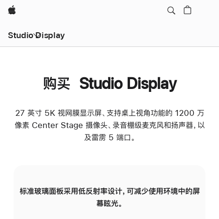
Apple
Studio Display
购买 Studio Display
27 英寸 5K 视网膜显示屏、支持桌上视角功能的 1200 万
像素 Center Stage 摄像头、录音棚级麦克风和扬声器，以
及雷雳 5 端口。
标准玻璃面板采用低反射率设计，可减少使用环境中的屏
纳
幕眩光。