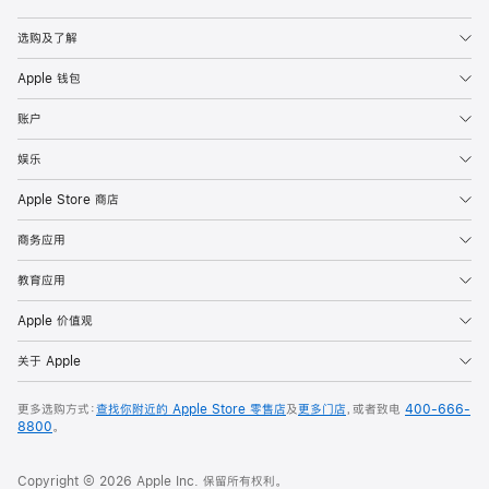
Apple
选购及了解
Apple 钱包
账户
娱乐
Apple Store 商店
商务应用
教育应用
Apple 价值观
关于 Apple
更多选购方式：
查找你附近的 Apple Store 零售店
及
更多门店
，或者致电
400-666-
8800
。
Copyright © 2026 Apple Inc. 保留所有权利。