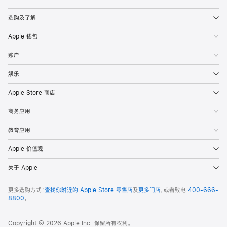
Apple
选购及了解
Apple 钱包
账户
娱乐
Apple Store 商店
商务应用
教育应用
Apple 价值观
关于 Apple
更多选购方式：
查找你附近的 Apple Store 零售店
及
更多门店
，或者致电
400-666-
8800
。
Copyright © 2026 Apple Inc. 保留所有权利。