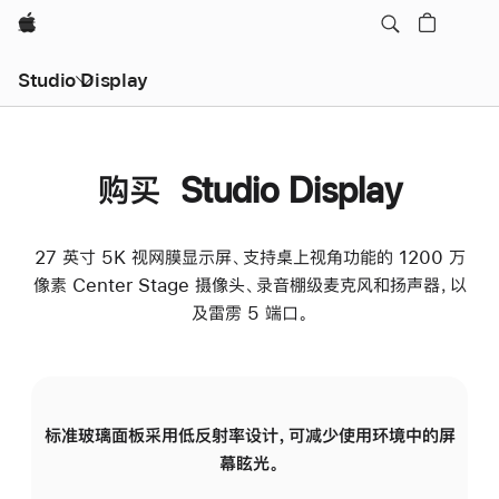
Apple
Studio Display
购买 Studio Display
27 英寸 5K 视网膜显示屏、支持桌上视角功能的 1200 万
像素 Center Stage 摄像头、录音棚级麦克风和扬声器，以
及雷雳 5 端口。
标准玻璃面板采用低反射率设计，可减少使用环境中的屏
纳
幕眩光。