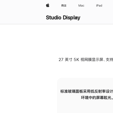
Apple
商店
Mac
iPad
Studio Display
27 英寸 5K 视网膜显示屏、支持
标准玻璃面板采用低反射率设计
环境中的屏幕眩光