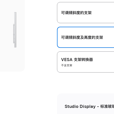
开
可调倾斜度的支架
可调倾斜度及高‍度的支‍架
VESA 支架转换器
不含支架
Studio Display - 