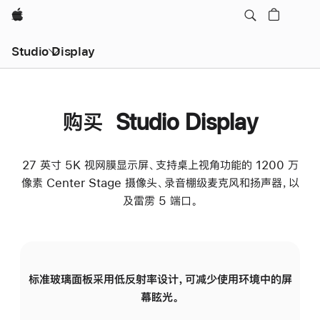
Apple
Studio Display
购买 Studio Display
27 英寸 5K 视网膜显示屏、支持桌上视角功能的 1200 万
像素 Center Stage 摄像头、录音棚级麦克风和扬声器，以
及雷雳 5 端口。
标准玻璃面板采用低反射率设计，可减少使用环境中的屏
纳
幕眩光。