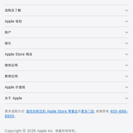
Apple
选购及了解
Apple 钱包
账户
娱乐
Apple Store 商店
商务应用
教育应用
Apple 价值观
关于 Apple
更多选购方式：
查找你附近的 Apple Store 零售店
及
更多门店
，或者致电
400-666-
8800
。
Copyright © 2026 Apple Inc. 保留所有权利。