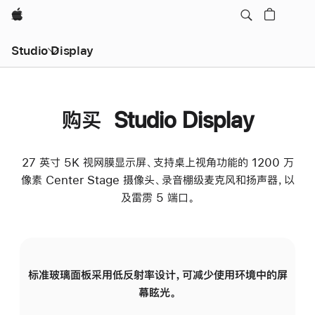
Apple
Studio Display
购买 Studio Display
27 英寸 5K 视网膜显示屏、支持桌上视角功能的 1200 万
像素 Center Stage 摄像头、录音棚级麦克风和扬声器，以
及雷雳 5 端口。
标准玻璃面板采用低反射率设计，可减少使用环境中的屏
纳
幕眩光。