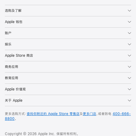
Apple
选购及了解
Apple 钱包
账户
娱乐
Apple Store 商店
商务应用
教育应用
Apple 价值观
关于 Apple
更多选购方式：
查找你附近的 Apple Store 零售店
及
更多门店
，或者致电
400-666-
8800
。
Copyright © 2026 Apple Inc. 保留所有权利。