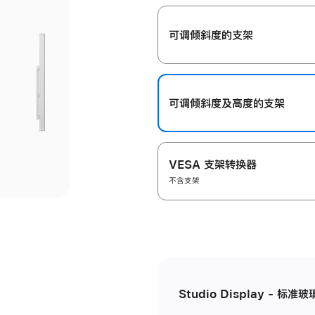
开
可调倾斜度的支架
可调倾斜度及高‍度的支‍架
VESA 支架转换器
不含支架
Studio Display - 