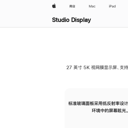
Apple
商店
Mac
iPad
Studio Display
27 英寸 5K 视网膜显示屏、支持
标准玻璃面板采用低反射率设计
环境中的屏幕眩光