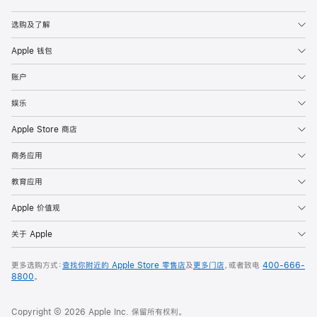
Apple
选购及了解
Apple 钱包
账户
娱乐
Apple Store 商店
商务应用
教育应用
Apple 价值观
关于 Apple
更多选购方式：
查找你附近的 Apple Store 零售店
及
更多门店
，或者致电
400-666-
8800
。
Copyright © 2026 Apple Inc. 保留所有权利。