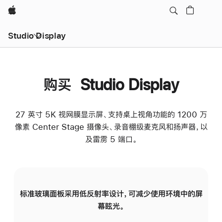
Apple
Studio Display
购买 Studio Display
27 英寸 5K 视网膜显示屏、支持桌上视角功能的 1200 万
像素 Center Stage 摄像头、录音棚级麦克风和扬声器，以
及雷雳 5 端口。
标准玻璃面板采用低反射率设计，可减少使用环境中的屏
纳
幕眩光。