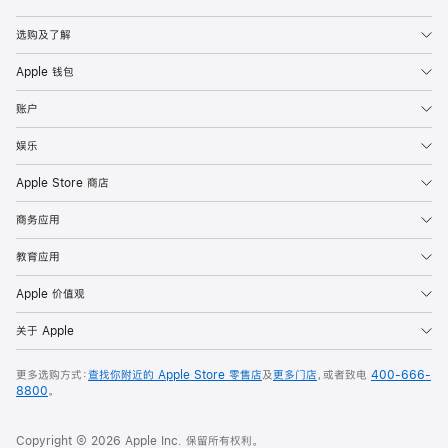
Apple
选购及了解
Apple 钱包
账户
娱乐
Apple Store 商店
商务应用
教育应用
Apple 价值观
关于 Apple
更多选购方式：
查找你附近的 Apple Store 零售店
及
更多门店
，或者致电
400-666-
8800
。
Copyright © 2026 Apple Inc. 保留所有权利。