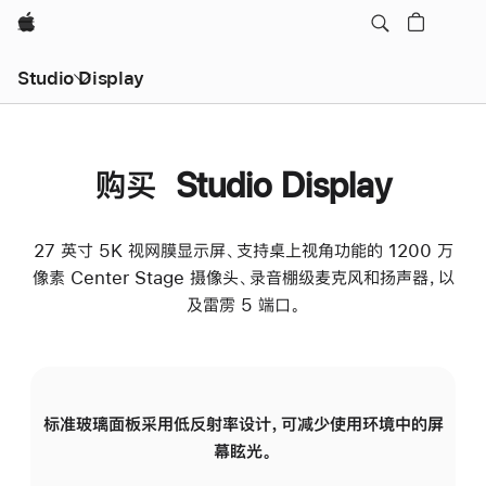
Apple
Studio Display
购买 Studio Display
27 英寸 5K 视网膜显示屏、支持桌上视角功能的 1200 万
像素 Center Stage 摄像头、录音棚级麦克风和扬声器，以
及雷雳 5 端口。
标准玻璃面板采用低反射率设计，可减少使用环境中的屏
纳
幕眩光。