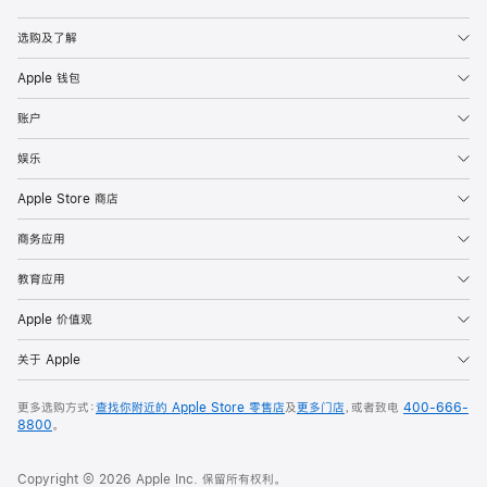
Apple
选购及了解
Apple 钱包
账户
娱乐
Apple Store 商店
商务应用
教育应用
Apple 价值观
关于 Apple
更多选购方式：
查找你附近的 Apple Store 零售店
及
更多门店
，或者致电
400-666-
8800
。
Copyright © 2026 Apple Inc. 保留所有权利。