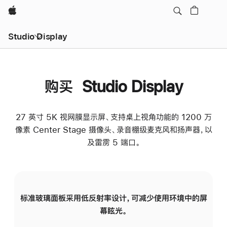
Apple
Studio Display
购买 Studio Display
27 英寸 5K 视网膜显示屏、支持桌上视角功能的 1200 万
像素 Center Stage 摄像头、录音棚级麦克风和扬声器，以
及雷雳 5 端口。
标准玻璃面板采用低反射率设计，可减少使用环境中的屏
纳
幕眩光。