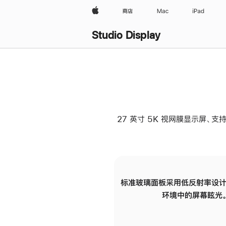
Apple
商店
Mac
iPad
Studio Display
27 英寸 5K 视网膜显示屏、支持
标准玻璃面板采用低反射率设计
环境中的屏幕眩光