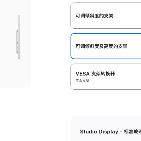
开
可调倾斜度的支架
可调倾斜度及高‍度的支‍架
VESA 支架转换器
不含支架
Studio Display - 