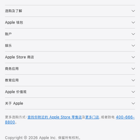
Apple
选购及了解
Apple 钱包
账户
娱乐
Apple Store 商店
商务应用
教育应用
Apple 价值观
关于 Apple
更多选购方式：
查找你附近的 Apple Store 零售店
及
更多门店
，或者致电
400-666-
8800
。
Copyright © 2026 Apple Inc. 保留所有权利。