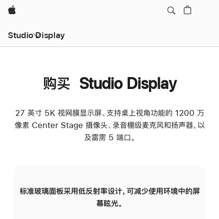
Apple
Studio Display
购买 Studio Display
27 英寸 5K 视网膜显示屏、支持桌上视角功能的 1200 万
像素 Center Stage 摄像头、录音棚级麦克风和扬声器，以
及雷雳 5 端口。
标准玻璃面板采用低反射率设计，可减少使用环境中的屏
纳
幕眩光。