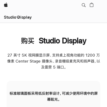
Apple
Studio Display
购买 Studio Display
27 英寸 5K 视网膜显示屏、支持桌上视角功能的 1200 万
像素 Center Stage 摄像头、录音棚级麦克风和扬声器，以
及雷雳 5 端口。
标准玻璃面板采用低反射率设计，可减少使用环境中的屏
纳
幕眩光。