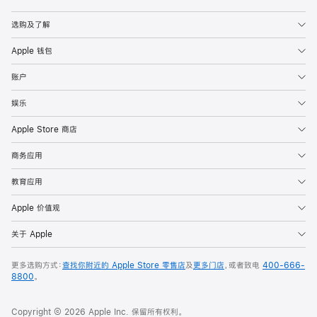
Apple
选购及了解
Apple 钱包
账户
娱乐
Apple Store 商店
商务应用
教育应用
Apple 价值观
关于 Apple
更多选购方式：
查找你附近的 Apple Store 零售店
及
更多门店
，或者致电
400-666-
8800
。
Copyright © 2026 Apple Inc. 保留所有权利。