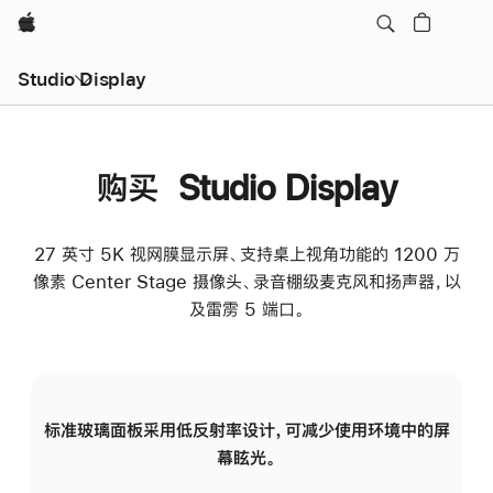
Apple
Studio Display
购买 Studio Display
27 英寸 5K 视网膜显示屏、支持桌上视角功能的 1200 万
像素 Center Stage 摄像头、录音棚级麦克风和扬声器，以
及雷雳 5 端口。
标准玻璃面板采用低反射率设计，可减少使用环境中的屏
纳
幕眩光。