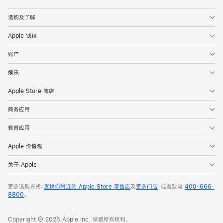
Apple
选购及了解
Apple 钱包
账户
娱乐
Apple Store 商店
商务应用
教育应用
Apple 价值观
关于 Apple
更多选购方式：
查找你附近的 Apple Store 零售店
及
更多门店
，或者致电
400-666-
8800
。
Copyright © 2026 Apple Inc. 保留所有权利。