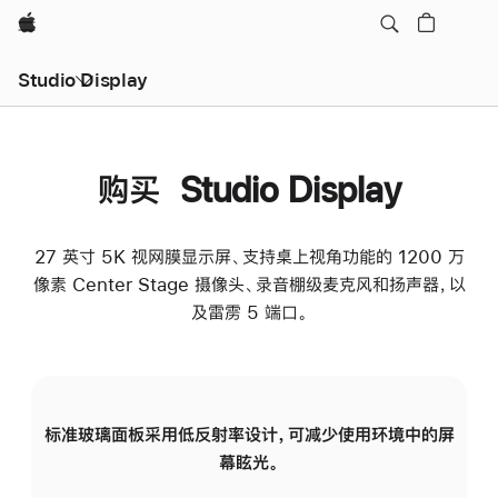
Apple
Studio Display
购买 Studio Display
27 英寸 5K 视网膜显示屏、支持桌上视角功能的 1200 万
像素 Center Stage 摄像头、录音棚级麦克风和扬声器，以
及雷雳 5 端口。
标准玻璃面板采用低反射率设计，可减少使用环境中的屏
纳
幕眩光。