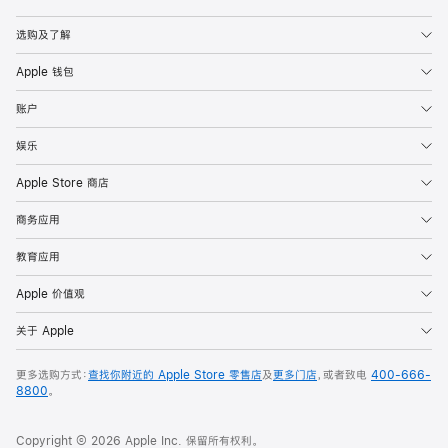
Apple
选购及了解
Apple 钱包
账户
娱乐
Apple Store 商店
商务应用
教育应用
Apple 价值观
关于 Apple
更多选购方式：
查找你附近的 Apple Store 零售店
及
更多门店
，或者致电
400-666-
8800
。
Copyright © 2026 Apple Inc. 保留所有权利。