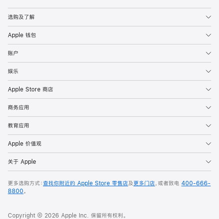
Apple
选购及了解
Apple 钱包
账户
娱乐
Apple Store 商店
商务应用
教育应用
Apple 价值观
关于 Apple
更多选购方式：
查找你附近的 Apple Store 零售店
及
更多门店
，或者致电
400-666-
8800
。
Copyright © 2026 Apple Inc. 保留所有权利。