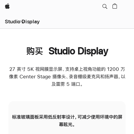
Apple
Studio Display
购买 Studio Display
27 英寸 5K 视网膜显示屏、支持桌上视角功能的 1200 万
像素 Center Stage 摄像头、录音棚级麦克风和扬声器，以
及雷雳 5 端口。
标准玻璃面板采用低反射率设计，可减少使用环境中的屏
纳
幕眩光。