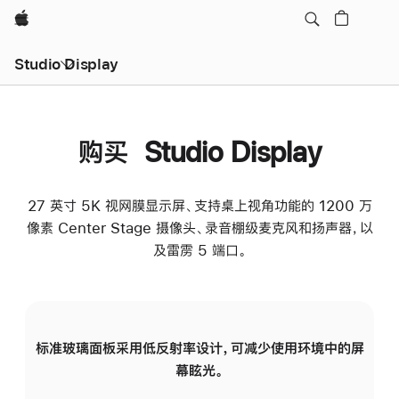
Apple
Studio Display
购买 Studio Display
27 英寸 5K 视网膜显示屏、支持桌上视角功能的 1200 万
像素 Center Stage 摄像头、录音棚级麦克风和扬声器，以
及雷雳 5 端口。
标准玻璃面板采用低反射率设计，可减少使用环境中的屏
纳
幕眩光。