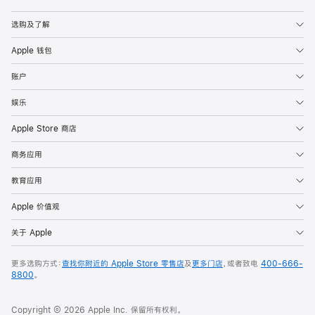
Apple
选购及了解
Apple 钱包
账户
娱乐
Apple Store 商店
商务应用
教育应用
Apple 价值观
关于 Apple
更多选购方式：
查找你附近的 Apple Store 零售店
及
更多门店
，或者致电
400-666-
8800
。
Copyright © 2026 Apple Inc. 保留所有权利。