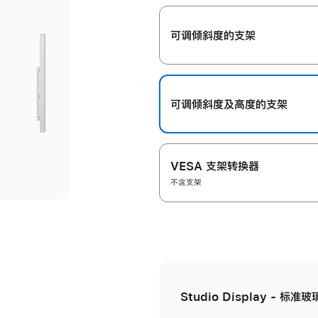
开
可调倾斜度的支架
可调倾斜度及高‍度的支‍架
VESA 支架转换器
不含支架
Studio Display - 