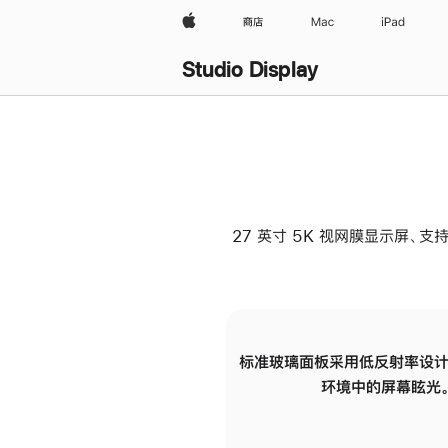
Apple
商店
Mac
iPad
Studio Display
27 英寸 5K 视网膜显示屏、支持
标准玻璃面板采用低反射率设计
环境中的屏幕眩光