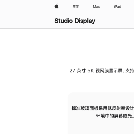
Apple
商店
Mac
iPad
Studio Display
27 英寸 5K 视网膜显示屏、支持
标准玻璃面板采用低反射率设计
环境中的屏幕眩光