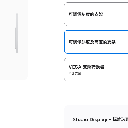
开
可调倾斜度的支架
可调倾斜度及高‍度的支‍架
VESA 支架转换器
不含支架
Studio Display - 