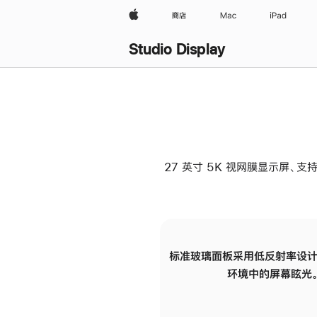
Apple
商店
Mac
iPad
Studio Display
27 英寸 5K 视网膜显示屏、支持
标准玻璃面板采用低反射率设计
环境中的屏幕眩光