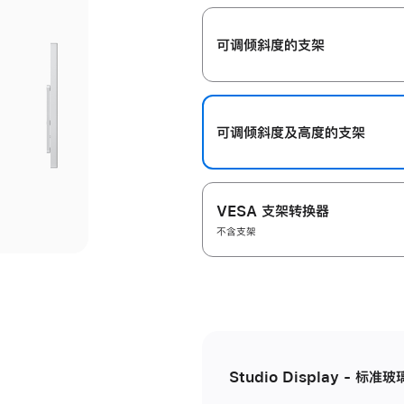
开
可调倾斜度的支架
可调倾斜度及高‍度的支‍架
VESA 支架转换器
不含支架
Studio Display - 