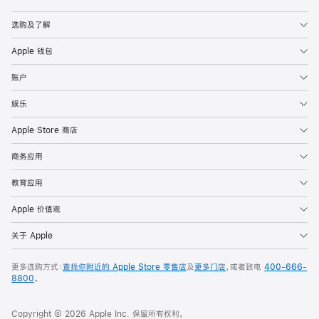
Apple
选购及了解
Apple 钱包
账户
娱乐
Apple Store 商店
商务应用
教育应用
Apple 价值观
关于 Apple
更多选购方式：
查找你附近的 Apple Store 零售店
及
更多门店
，或者致电
400-666-
8800
。
Copyright © 2026 Apple Inc. 保留所有权利。