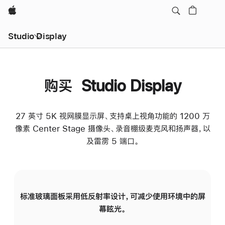
Apple
Studio Display
购买 Studio Display
27 英寸 5K 视网膜显示屏、支持桌上视角功能的 1200 万
像素 Center Stage 摄像头、录音棚级麦克风和扬声器，以
及雷雳 5 端口。
标准玻璃面板采用低反射率设计，可减少使用环境中的屏
纳
幕眩光。