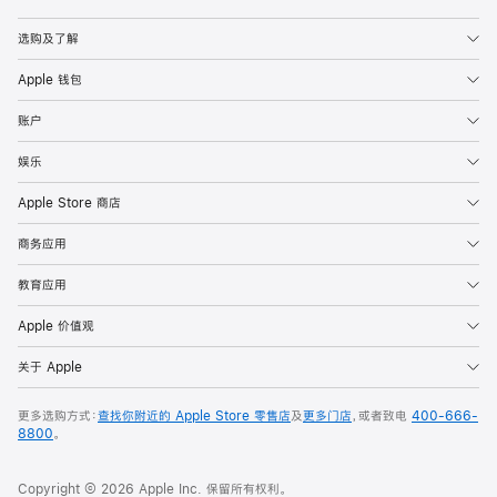
Apple
选购及了解
Apple 钱包
账户
娱乐
Apple Store 商店
商务应用
教育应用
Apple 价值观
关于 Apple
更多选购方式：
查找你附近的 Apple Store 零售店
及
更多门店
，或者致电
400-666-
8800
。
Copyright © 2026 Apple Inc. 保留所有权利。