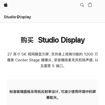
Apple
Studio Display
购买 Studio Display
27 英寸 5K 视网膜显示屏、支持桌上视角功能的 1200 万
像素 Center Stage 摄像头、录音棚级麦克风和扬声器，以
及雷雳 5 端口。
标准玻璃面板采用低反射率设计，可减少使用环境中的屏
纳
幕眩光。