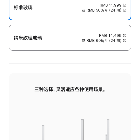
RMB 11,999
起
标准玻璃
或 RMB 500/月 (24 期) 起
RMB 14,499
起
纳米纹理玻璃
或 RMB 605/月 (24 期) 起
三种选择，灵活适应各种使用场景。
标