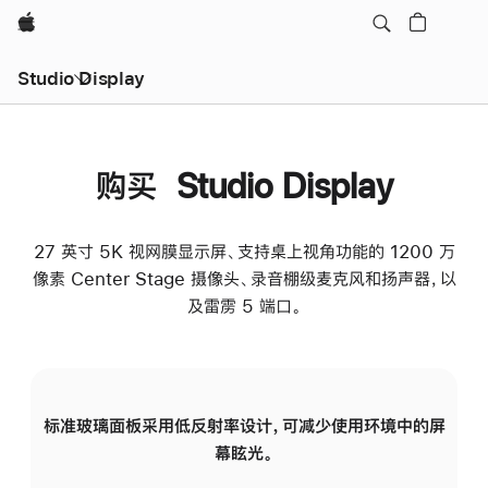
Apple
Studio Display
购买 Studio Display
27 英寸 5K 视网膜显示屏、支持桌上视角功能的 1200 万
像素 Center Stage 摄像头、录音棚级麦克风和扬声器，以
及雷雳 5 端口。
标准玻璃面板采用低反射率设计，可减少使用环境中的屏
纳
幕眩光。