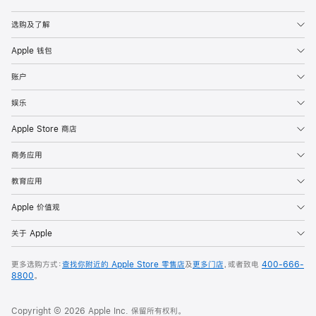
Apple
选购及了解
Apple 钱包
账户
娱乐
Apple Store 商店
商务应用
教育应用
Apple 价值观
关于 Apple
更多选购方式：
查找你附近的 Apple Store 零售店
及
更多门店
，或者致电
400-666-
8800
。
Copyright © 2026 Apple Inc. 保留所有权利。