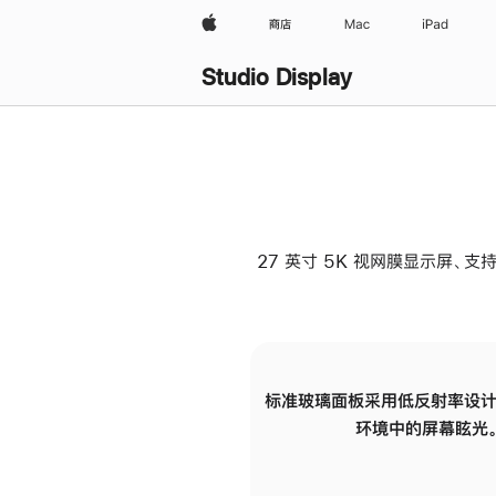
Apple
商店
Mac
iPad
Studio Display
27 英寸 5K 视网膜显示屏、支持
标准玻璃面板采用低反射率设计
环境中的屏幕眩光