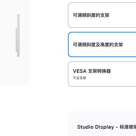
开
可调倾斜度的支架
可调倾斜度及高‍度的支‍架
VESA 支架转换器
不含支架
Studio Display - 