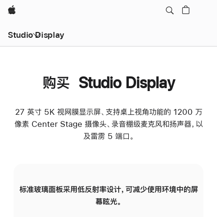
Apple
Studio Display
购买 Studio Display
27 英寸 5K 视网膜显示屏、支持桌上视角功能的 1200 万
像素 Center Stage 摄像头、录音棚级麦克风和扬声器，以
及雷雳 5 端口。
标准玻璃面板采用低反射率设计，可减少使用环境中的屏
纳
幕眩光。