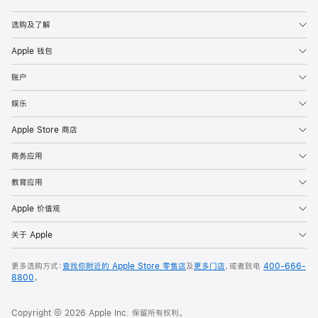
Apple
选购及了解
Apple 钱包
账户
娱乐
Apple Store 商店
商务应用
教育应用
Apple 价值观
关于 Apple
更多选购方式：
查找你附近的 Apple Store 零售店
及
更多门店
，或者致电
400-666-
8800
。
Copyright © 2026 Apple Inc. 保留所有权利。