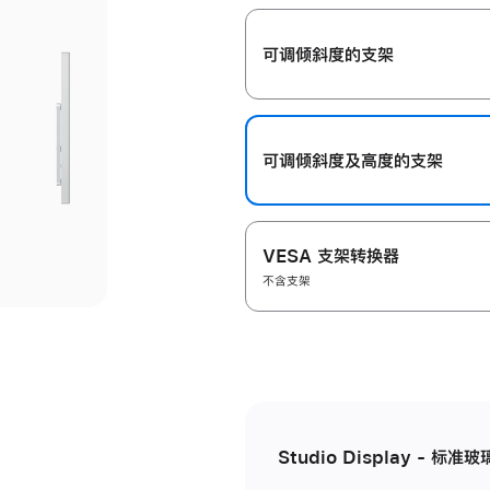
开
可调倾斜度的支架
可调倾斜度及高‍度的支‍架
VESA 支架转换器
不含支架
Studio Display - 