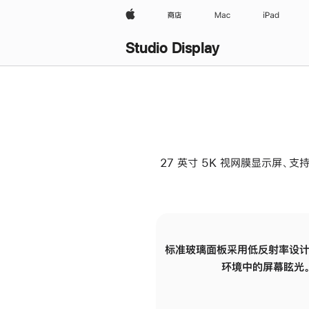
Apple
商店
Mac
iPad
Studio Display
27 英寸 5K 视网膜显示屏、支持
标准玻璃面板采用低反射率设计
环境中的屏幕眩光