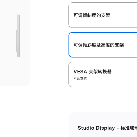
开
可调倾斜度的支架
可调倾斜度及高‍度的支‍架
VESA 支架转换器
不含支架
Studio Display - 