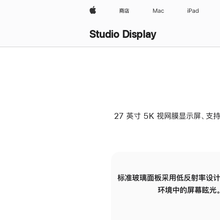
Apple
商店
Mac
iPad
Studio Display
27 英寸 5K 视网膜显示屏、支持
标准玻璃面板采用低反射率设计
环境中的屏幕眩光