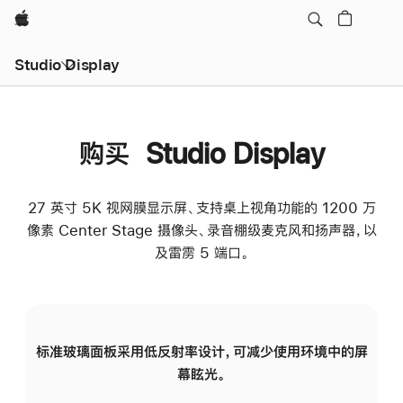
Apple
Studio Display
购买 Studio Display
27 英寸 5K 视网膜显示屏、支持桌上视角功能的 1200 万
像素 Center Stage 摄像头、录音棚级麦克风和扬声器，以
及雷雳 5 端口。
标准玻璃面板采用低反射率设计，可减少使用环境中的屏
纳
幕眩光。