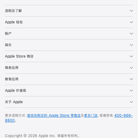
Apple
选购及了解
Apple 钱包
账户
娱乐
Apple Store 商店
商务应用
教育应用
Apple 价值观
关于 Apple
更多选购方式：
查找你附近的 Apple Store 零售店
及
更多门店
，或者致电
400-666-
8800
。
Copyright © 2026 Apple Inc. 保留所有权利。